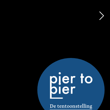
De tentoonstelling