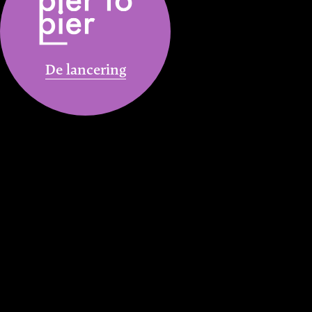
De lancering